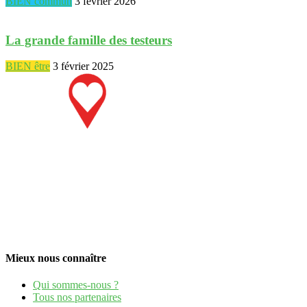
BIEN commun
3 février 2026
La grande famille des testeurs
BIEN être
3 février 2025
Mieux nous connaître
Qui sommes-nous ?
Tous nos partenaires