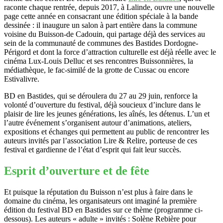
raconte chaque rentrée, depuis 2017, à Lalinde, ouvre une nouvelle
page cette année en consacrant une édition spéciale à la bande
dessinée : il inaugure un salon à part entière dans la commune
voisine du Buisson-de Cadouin, qui partage déjà des services au
sein de la communauté de communes des Bastides Dordogne-
Périgord et dont la force d’attraction culturelle est déjà réelle avec le
cinéma Lux-Louis Delluc et ses rencontres Buissonnières, la
médiathèque, le fac-similé de la grotte de Cussac ou encore
Estivalivre.
BD en Bastides, qui se déroulera du 27 au 29 juin, renforce la
volonté d’ouverture du festival, déjà soucieux d’inclure dans le
plaisir de lire les jeunes générations, les aînés, les détenus. L’un et
l’autre événement s’organisent autour d’animations, ateliers,
expositions et échanges qui permettent au public de rencontrer les
auteurs invités par l’association Lire & Relire, porteuse de ces
festival et gardienne de l’état d’esprit qui fait leur succès.
Esprit d’ouverture et de fête
Et puisque la réputation du Buisson n’est plus à faire dans le
domaine du cinéma, les organisateurs ont imaginé la première
édition du festival BD en Bastides sur ce thème (programme ci-
dessous). Les auteurs « adulte » invités : Solène Rebière pour