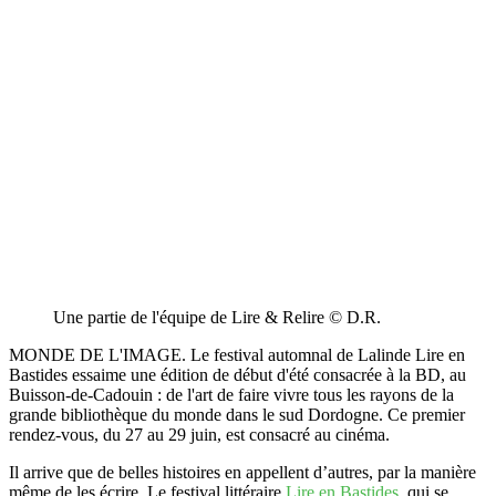
Une partie de l'équipe de Lire & Relire © D.R.
MONDE DE L'IMAGE. Le festival automnal de Lalinde Lire en
Bastides essaime une édition de début d'été consacrée à la BD, au
Buisson-de-Cadouin : de l'art de faire vivre tous les rayons de la
grande bibliothèque du monde dans le sud Dordogne. Ce premier
rendez-vous, du 27 au 29 juin, est consacré au cinéma.
Il arrive que de belles histoires en appellent d’autres, par la manière
même de les écrire. Le festival littéraire
Lire en Bastides
, qui se