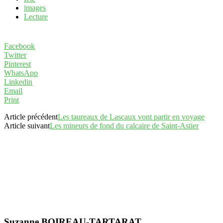
images
Lecture
Facebook
Twitter
Pinterest
WhatsApp
Linkedin
Email
Print
Article précédent
Les taureaux de Lascaux vont partir en voyage
Article suivant
Les mineurs de fond du calcaire de Saint-Astier
Suzanne BOIREAU-TARTARAT