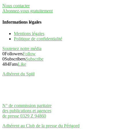
Nous contacter
Abonnez-vous gratuitement
Informations légales
Mentions légales
Politique de confidentialité
Soutenez notre média
0
Followers
Follow
0
Subscribers
Subscribe
484
Fans
Like
Adhérent du Spiil
N° de commission paritaire
des publications et agences
de presse 0329 Z 94860
Adhérent au Club de la presse du Périgord