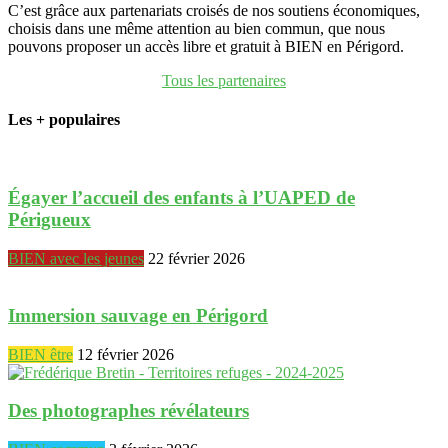
C’est grâce aux partenariats croisés de nos soutiens économiques,
choisis dans une même attention au bien commun, que nous
pouvons proposer un accès libre et gratuit à BIEN en Périgord.
Tous les partenaires
Les + populaires
Égayer l’accueil des enfants à l’UAPED de
Périgueux
BIEN avec les jeunes
22 février 2026
Immersion sauvage en Périgord
BIEN être
12 février 2026
Des photographes révélateurs