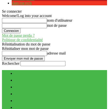
dans ma tech
Se connecter
Welcome!
Log into your account
nom d'utilisateur
mot de passe
Mot de passe perdu ?
Politique de confidentialité
Réinitialisation du mot de passe
Réinitialiser mon mot de passe
adresse mail
Rechercher
Contact
A propos
Abonnez-vous gratuitement
Soutenez notre média
Nos partenaires
Notre équipe