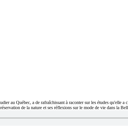
r au Québec, a de rafraîchissant à raconter sur les études qu'elle a ch
servation de la nature et ses réflexions sur le mode de vie dans la Bel