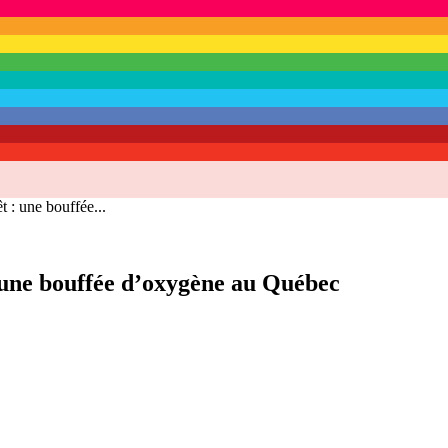
t : une bouffée...
 : une bouffée d’oxygène au Québec