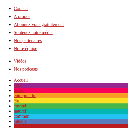
Contact
A propos
Abonnez-vous gratuitement
Soutenez notre média
Nos partenaires
Notre équipe
Vidéos
Nos podcasts
Accueil
aimé
inséré
entreprendre
être
ensemble
naturel
commun
ailleurs
avec les jeunes