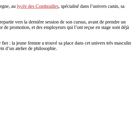
ergne, au
lycée des Combrailles
, spécialisé dans l’univers canin, sa
 repartie vers la dernière session de son cursus, avant de prendre un
jor de promotion, et des employeurs qui l’ont reçue en stage sont déjà
 fier : la jeune femme a trouvé sa place dans cet univers très masculin
ein d’un atelier de philosophie.