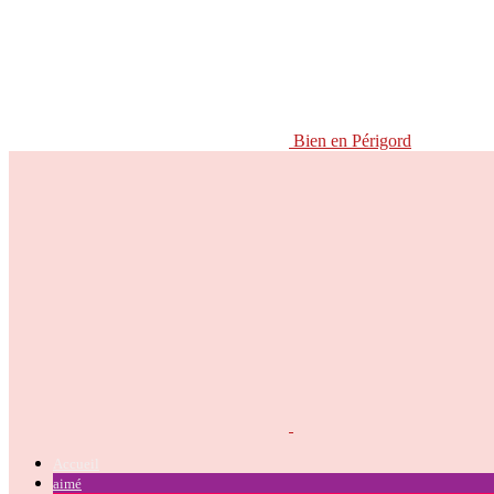
Bien en Périgord
Accueil
aimé