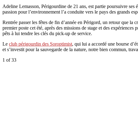
Adeline Lemasson, Périgourdine de 21 ans, est partie poursuivre ses
passion pour l’environnement l’a conduite vers le pays des grands espa
Rentrée passer les fêtes de fin d’année en Périgord, un retour que la cr
premier poste cet été, après des missions de stage et des expériences p
pêts à lui tendre les clés du pick-up de service.
Le
club périgourdin des Soroptimist
, qui lui a accordé une bourse d’é
et s’investit pour la sauvegarde de la nature, notre bien commun, travai
1
of 33