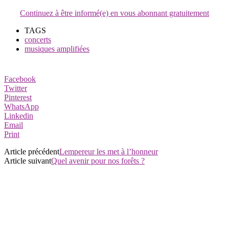
Continuez à être informé(e) en vous abonnant gratuitement
TAGS
concerts
musiques amplifiées
Facebook
Twitter
Pinterest
WhatsApp
Linkedin
Email
Print
Article précédent
Lempereur les met à l’honneur
Article suivant
Quel avenir pour nos forêts ?