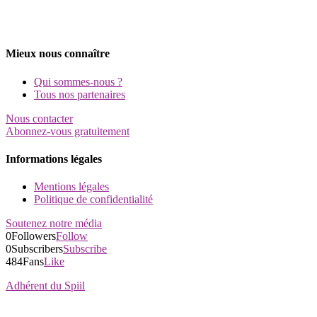
Mieux nous connaître
Qui sommes-nous ?
Tous nos partenaires
Nous contacter
Abonnez-vous gratuitement
Informations légales
Mentions légales
Politique de confidentialité
Soutenez notre média
0
Followers
Follow
0
Subscribers
Subscribe
484
Fans
Like
Adhérent du Spiil