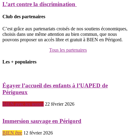
L’art contre la discrimination
Club des partenaires
C’est grâce aux partenariats croisés de nos soutiens économiques,
choisis dans une même attention au bien commun, que nous
pouvons proposer un accès libre et gratuit à BIEN en Périgord.
Tous les partenaires
Les + populaires
Égayer l’accueil des enfants à l’UAPED de
Périgueux
BIEN avec les jeunes
22 février 2026
Immersion sauvage en Périgord
BIEN être
12 février 2026