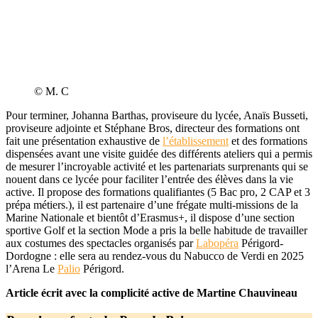
© M. C
Pour terminer, Johanna Barthas, proviseure du lycée, Anaïs Busseti,
proviseure adjointe et Stéphane Bros, directeur des formations ont
fait une présentation exhaustive de
l’établissement
et des formations
dispensées avant une visite guidée des différents ateliers qui a permis
de mesurer l’incroyable activité et les partenariats surprenants qui se
nouent dans ce lycée pour faciliter l’entrée des élèves dans la vie
active.
Il propose des formations qualifiantes (5 Bac pro, 2 CAP et 3
prépa métiers.), il est partenaire d’une frégate multi-missions de la
Marine Nationale et bientôt d’Erasmus+, il dispose d’une section
sportive Golf et l
a section Mode a pris la belle habitude de travailler
aux costumes des spectacles organisés par
Labopéra
Périgord-
Dordogne : elle sera au rendez-vous du Nabucco de Verdi en 2025
l’Arena Le
Palio
Périgord.
Article écrit avec la complicité active de Martine Chauvineau