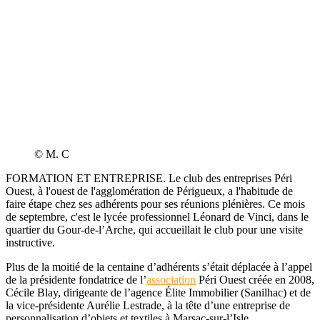
© M. C
FORMATION ET ENTREPRISE. Le club des entreprises Péri
Ouest, à l'ouest de l'agglomération de Périgueux, a l'habitude de
faire étape chez ses adhérents pour ses réunions plénières. Ce mois
de septembre, c'est le lycée professionnel Léonard de Vinci, dans le
quartier du Gour-de-l’Arche, qui accueillait le club pour une visite
instructive.
Plus de la moitié de la centaine d’adhérents s’était déplacée à l’appel
de la présidente fondatrice de l’
association
Péri Ouest créée en 2008,
Cécile Blay, dirigeante de l’agence Élite Immobilier (Sanilhac) et de
la vice-présidente Aurélie Lestrade, à la tête d’une entreprise de
personnalisation d’objets et textiles à Marsac-sur-l’Isle.