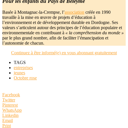
Pour les enfants du Pays de Beleyme
Basée à Montagnac-la-Crempse, l’
association
créée en 1990
travaille à la mise en œuvre de projets d’éducation à
l’environnement et de développement durable en Dordogne. Ses
valeurs s’articulent autour des principes de l’éducation populaire et
environnementale en contribuant à
« la compréhension du monde »
par le plus grand nombre, afin de faciliter l’émancipation et
l’autonomie de chacun.
Continuez à être informé(e) en vous abonnant gratuitement
TAGS
entreprises
jeunes
Octobre rose
Facebook
Twitter
Pinterest
WhatsApp
Linkedin
Email
Print