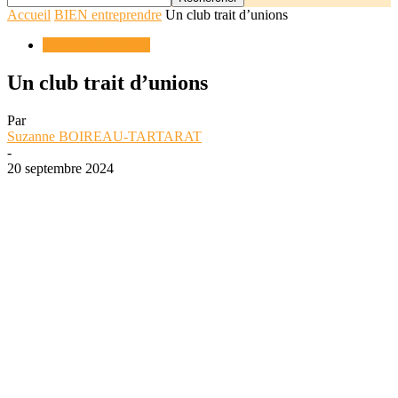
Accueil
BIEN entreprendre
Un club trait d’unions
BIEN entreprendre
Un club trait d’unions
Par
Suzanne BOIREAU-TARTARAT
-
20 septembre 2024