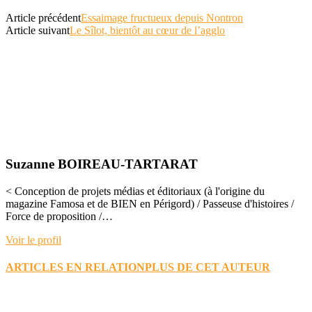
Article précédent
Essaimage fructueux depuis Nontron
Article suivant
Le Sîlot, bientôt au cœur de l’agglo
Suzanne BOIREAU-TARTARAT
< Conception de projets médias et éditoriaux (à l'origine du
magazine Famosa et de BIEN en Périgord) / Passeuse d'histoires /
Force de proposition /…
Voir le profil
ARTICLES EN RELATION
PLUS DE CET AUTEUR