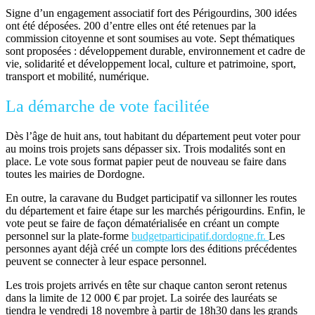
Signe d’un engagement associatif fort des Périgourdins, 300 idées
ont été déposées. 200 d’entre elles ont été retenues par la
commission citoyenne et sont soumises au vote. Sept thématiques
sont proposées : développement durable, environnement et cadre de
vie, solidarité et développement local, culture et patrimoine, sport,
transport et mobilité, numérique.
La démarche de vote facilitée
Dès l’âge de huit ans, tout habitant du département peut voter pour
au moins trois projets sans dépasser six. Trois modalités sont en
place. Le vote sous format papier peut de nouveau se faire dans
toutes les mairies de Dordogne.
En outre, la caravane du Budget participatif va sillonner les routes
du département et faire étape sur les marchés périgourdins. Enfin, le
vote peut se faire de façon dématérialisée en créant un compte
personnel sur la plate-forme
budgetparticipatif.dordogne.fr.
Les
personnes ayant déjà créé un compte lors des éditions précédentes
peuvent se connecter à leur espace personnel.
Les trois projets arrivés en tête sur chaque canton seront retenus
dans la limite de 12 000 € par projet. La soirée des lauréats se
tiendra le vendredi 18 novembre à partir de 18h30 dans les grands