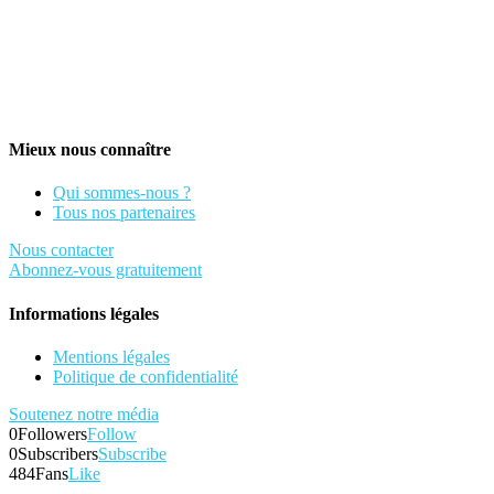
Mieux nous connaître
Qui sommes-nous ?
Tous nos partenaires
Nous contacter
Abonnez-vous gratuitement
Informations légales
Mentions légales
Politique de confidentialité
Soutenez notre média
0
Followers
Follow
0
Subscribers
Subscribe
484
Fans
Like