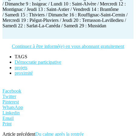
/ Dimanche 9 : Issigeac / Lundi 10 : Saint-Alvère / Mercredi 12 :
Montignac / Jeudi 13 : Saint-Astier / Vendredi 14 : Brantôme
/ Samedi 15 : Thiviers / Dimanche 16 : Rouffignac-Saint-Cernin /
Mercredi 19 : Piégut-Pluviers / Jeudi 20 : Terrasson-Lavilledieu /
Samedi 22 : Sarlat-La-Canéda / Samedi 29 : Mussidan
Continuez à être informé(e) en vous abonnant gratuitement
TAGS
Démocratie participative
projets
proximité
Facebook
Twitter
Pinterest
WhatsApp
Linkedin
Email
Print
Article précédent
Du calme après la rentrée