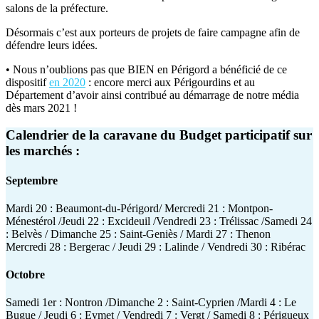
salons de la préfecture.
Désormais c’est aux porteurs de projets de faire campagne afin de
défendre leurs idées.
• Nous n’oublions pas que BIEN en Périgord a bénéficié de ce
dispositif
en 2020
: encore merci aux Périgourdins et au
Département d’avoir ainsi contribué au démarrage de notre média
dès mars 2021 !
Calendrier de la caravane du Budget participatif sur
les marchés :
Septembre
Mardi 20 : Beaumont-du-Périgord/ Mercredi 21 : Montpon-
Ménestérol /Jeudi 22 : Excideuil /Vendredi 23 : Trélissac /Samedi 24
: Belvès / Dimanche 25 : Saint-Geniès / Mardi 27 : Thenon
Mercredi 28 : Bergerac / Jeudi 29 : Lalinde / Vendredi 30 : Ribérac
Octobre
Samedi 1er : Nontron /Dimanche 2 : Saint-Cyprien /Mardi 4 : Le
Bugue / Jeudi 6 : Eymet / Vendredi 7 : Vergt / Samedi 8 : Périgueux