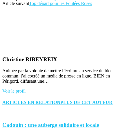
Article suivant
Top départ pour les Foulées Roses
Christine RIBEYREIX
Animée par la volonté de mettre l’écriture au service du bien
commun, j’ai cocréé un média de presse en ligne, BIEN en
Périgord, diffusant une…
Voir le profil
ARTICLES EN RELATION
PLUS DE CET AUTEUR
Cadouin : une auberge solidaire et locale